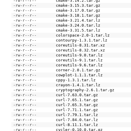
-rw-r--r--
cmake-3.14.2.tar.gz
-rw-r--r--
cmake-3.15.3.tar.gz
-rw-r--r--
cmake-3.17.0.tar.gz
-rw-r--r--
cmake-3.18.1.tar.gz
-rw-r--r--
cmake-3.21.4.tar.lz
-rw-r--r--
cmake-3.24.0.tar.lz
-rw-r--r--
cmake-3.31.5.tar.lz
-rw-r--r--
colorspace-2.0-1.tar.lz
-rw-r--r--
contourpy-1.3.1.tar.lz
-rw-r--r--
coreutils-8.31.tar.xz
-rw-r--r--
coreutils-8.32.tar.xz
-rw-r--r--
coreutils-9.0.tar.lz
-rw-r--r--
coreutils-9.1.tar.lz
-rw-r--r--
coreutils-9.6.tar.lz
-rw-r--r--
corner-2.0.1.tar.gz
-rw-r--r--
cowplot-1.1.1.tar.lz
-rw-r--r--
cppy-1.3.1.tar.lz
-rw-r--r--
crayon-1.4.1.tar.lz
-rw-r--r--
cryptography-2.6.1.tar.gz
-rw-r--r--
curl-7.63.0.tar.gz
-rw-r--r--
curl-7.65.1.tar.gz
-rw-r--r--
curl-7.65.3.tar.gz
-rw-r--r--
curl-7.71.1.tar.gz
-rw-r--r--
curl-7.79.1.tar.lz
-rw-r--r--
curl-7.84.0.tar.lz
-rw-r--r--
curl-8.11.1.tar.lz
-rw-r--r--
cycler-0.10.0.tar.gz