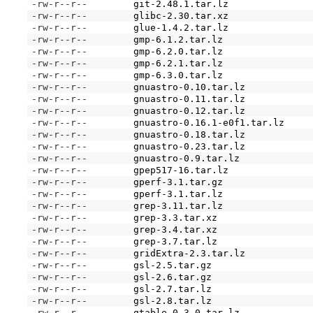
-rw-r--r--
git-2.48.1.tar.lz
-rw-r--r--
glibc-2.30.tar.xz
-rw-r--r--
glue-1.4.2.tar.lz
-rw-r--r--
gmp-6.1.2.tar.lz
-rw-r--r--
gmp-6.2.0.tar.lz
-rw-r--r--
gmp-6.2.1.tar.lz
-rw-r--r--
gmp-6.3.0.tar.lz
-rw-r--r--
gnuastro-0.10.tar.lz
-rw-r--r--
gnuastro-0.11.tar.lz
-rw-r--r--
gnuastro-0.12.tar.lz
-rw-r--r--
gnuastro-0.16.1-e0f1.tar.lz
-rw-r--r--
gnuastro-0.18.tar.lz
-rw-r--r--
gnuastro-0.23.tar.lz
-rw-r--r--
gnuastro-0.9.tar.lz
-rw-r--r--
gpep517-16.tar.lz
-rw-r--r--
gperf-3.1.tar.gz
-rw-r--r--
gperf-3.1.tar.lz
-rw-r--r--
grep-3.11.tar.lz
-rw-r--r--
grep-3.3.tar.xz
-rw-r--r--
grep-3.4.tar.xz
-rw-r--r--
grep-3.7.tar.lz
-rw-r--r--
gridExtra-2.3.tar.lz
-rw-r--r--
gsl-2.5.tar.gz
-rw-r--r--
gsl-2.6.tar.gz
-rw-r--r--
gsl-2.7.tar.lz
-rw-r--r--
gsl-2.8.tar.lz
-rw-r--r--
gtable-0.3.0.tar.lz