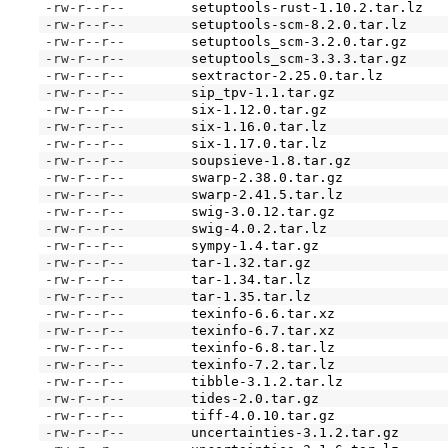
-rw-r--r--
setuptools-rust-1.10.2.tar.lz
-rw-r--r--
setuptools-scm-8.2.0.tar.lz
-rw-r--r--
setuptools_scm-3.2.0.tar.gz
-rw-r--r--
setuptools_scm-3.3.3.tar.gz
-rw-r--r--
sextractor-2.25.0.tar.lz
-rw-r--r--
sip_tpv-1.1.tar.gz
-rw-r--r--
six-1.12.0.tar.gz
-rw-r--r--
six-1.16.0.tar.lz
-rw-r--r--
six-1.17.0.tar.lz
-rw-r--r--
soupsieve-1.8.tar.gz
-rw-r--r--
swarp-2.38.0.tar.gz
-rw-r--r--
swarp-2.41.5.tar.lz
-rw-r--r--
swig-3.0.12.tar.gz
-rw-r--r--
swig-4.0.2.tar.lz
-rw-r--r--
sympy-1.4.tar.gz
-rw-r--r--
tar-1.32.tar.gz
-rw-r--r--
tar-1.34.tar.lz
-rw-r--r--
tar-1.35.tar.lz
-rw-r--r--
texinfo-6.6.tar.xz
-rw-r--r--
texinfo-6.7.tar.xz
-rw-r--r--
texinfo-6.8.tar.lz
-rw-r--r--
texinfo-7.2.tar.lz
-rw-r--r--
tibble-3.1.2.tar.lz
-rw-r--r--
tides-2.0.tar.gz
-rw-r--r--
tiff-4.0.10.tar.gz
-rw-r--r--
uncertainties-3.1.2.tar.gz