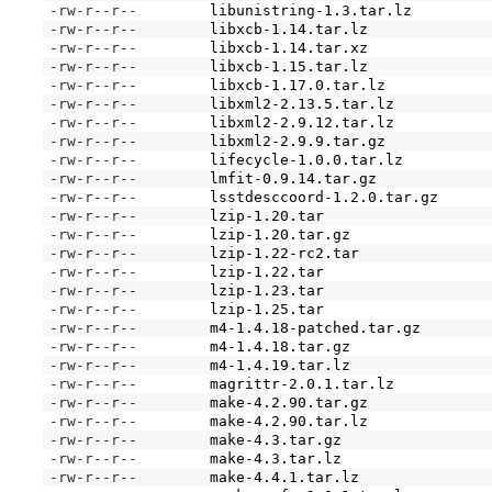
-rw-r--r--
libunistring-1.3.tar.lz
-rw-r--r--
libxcb-1.14.tar.lz
-rw-r--r--
libxcb-1.14.tar.xz
-rw-r--r--
libxcb-1.15.tar.lz
-rw-r--r--
libxcb-1.17.0.tar.lz
-rw-r--r--
libxml2-2.13.5.tar.lz
-rw-r--r--
libxml2-2.9.12.tar.lz
-rw-r--r--
libxml2-2.9.9.tar.gz
-rw-r--r--
lifecycle-1.0.0.tar.lz
-rw-r--r--
lmfit-0.9.14.tar.gz
-rw-r--r--
lsstdesccoord-1.2.0.tar.gz
-rw-r--r--
lzip-1.20.tar
-rw-r--r--
lzip-1.20.tar.gz
-rw-r--r--
lzip-1.22-rc2.tar
-rw-r--r--
lzip-1.22.tar
-rw-r--r--
lzip-1.23.tar
-rw-r--r--
lzip-1.25.tar
-rw-r--r--
m4-1.4.18-patched.tar.gz
-rw-r--r--
m4-1.4.18.tar.gz
-rw-r--r--
m4-1.4.19.tar.lz
-rw-r--r--
magrittr-2.0.1.tar.lz
-rw-r--r--
make-4.2.90.tar.gz
-rw-r--r--
make-4.2.90.tar.lz
-rw-r--r--
make-4.3.tar.gz
-rw-r--r--
make-4.3.tar.lz
-rw-r--r--
make-4.4.1.tar.lz