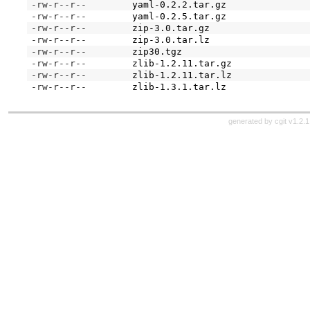
-rw-r--r--
yaml-0.2.2.tar.gz
-rw-r--r--
yaml-0.2.5.tar.gz
-rw-r--r--
zip-3.0.tar.gz
-rw-r--r--
zip-3.0.tar.lz
-rw-r--r--
zip30.tgz
-rw-r--r--
zlib-1.2.11.tar.gz
-rw-r--r--
zlib-1.2.11.tar.lz
-rw-r--r--
zlib-1.3.1.tar.lz
generated by
cgit v1.2.1