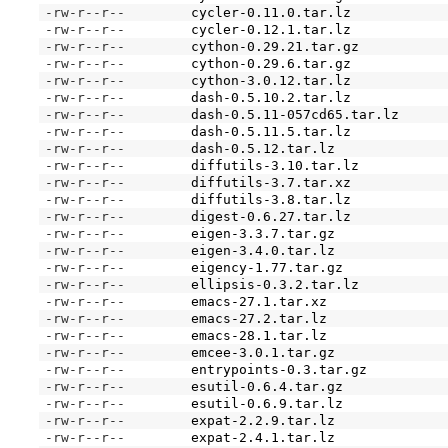
-rw-r--r--
cycler-0.11.0.tar.lz
-rw-r--r--
cycler-0.12.1.tar.lz
-rw-r--r--
cython-0.29.21.tar.gz
-rw-r--r--
cython-0.29.6.tar.gz
-rw-r--r--
cython-3.0.12.tar.lz
-rw-r--r--
dash-0.5.10.2.tar.lz
-rw-r--r--
dash-0.5.11-057cd65.tar.lz
-rw-r--r--
dash-0.5.11.5.tar.lz
-rw-r--r--
dash-0.5.12.tar.lz
-rw-r--r--
diffutils-3.10.tar.lz
-rw-r--r--
diffutils-3.7.tar.xz
-rw-r--r--
diffutils-3.8.tar.lz
-rw-r--r--
digest-0.6.27.tar.lz
-rw-r--r--
eigen-3.3.7.tar.gz
-rw-r--r--
eigen-3.4.0.tar.lz
-rw-r--r--
eigency-1.77.tar.gz
-rw-r--r--
ellipsis-0.3.2.tar.lz
-rw-r--r--
emacs-27.1.tar.xz
-rw-r--r--
emacs-27.2.tar.lz
-rw-r--r--
emacs-28.1.tar.lz
-rw-r--r--
emcee-3.0.1.tar.gz
-rw-r--r--
entrypoints-0.3.tar.gz
-rw-r--r--
esutil-0.6.4.tar.gz
-rw-r--r--
esutil-0.6.9.tar.lz
-rw-r--r--
expat-2.2.9.tar.lz
-rw-r--r--
expat-2.4.1.tar.lz