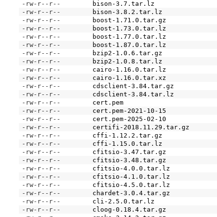
-rw-r--r--
bison-3.7.tar.lz
-rw-r--r--
bison-3.8.2.tar.lz
-rw-r--r--
boost-1.71.0.tar.gz
-rw-r--r--
boost-1.73.0.tar.lz
-rw-r--r--
boost-1.77.0.tar.lz
-rw-r--r--
boost-1.87.0.tar.lz
-rw-r--r--
bzip2-1.0.6.tar.gz
-rw-r--r--
bzip2-1.0.8.tar.lz
-rw-r--r--
cairo-1.16.0.tar.lz
-rw-r--r--
cairo-1.16.0.tar.xz
-rw-r--r--
cdsclient-3.84.tar.gz
-rw-r--r--
cdsclient-3.84.tar.lz
-rw-r--r--
cert.pem
-rw-r--r--
cert.pem-2021-10-15
-rw-r--r--
cert.pem-2025-02-10
-rw-r--r--
certifi-2018.11.29.tar.gz
-rw-r--r--
cffi-1.12.2.tar.gz
-rw-r--r--
cffi-1.15.0.tar.lz
-rw-r--r--
cfitsio-3.47.tar.gz
-rw-r--r--
cfitsio-3.48.tar.gz
-rw-r--r--
cfitsio-4.0.0.tar.lz
-rw-r--r--
cfitsio-4.1.0.tar.lz
-rw-r--r--
cfitsio-4.5.0.tar.lz
-rw-r--r--
chardet-3.0.4.tar.gz
-rw-r--r--
cli-2.5.0.tar.lz
-rw-r--r--
cloog-0.18.4.tar.gz