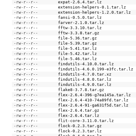
-rw-r--r--
expat-2.6.4.tar.lz
-rw-r--r--
extension-helpers-0.1.tar.lz
-rw-r--r--
extension-helpers-1.2.0.tar.lz
-rw-r--r--
fansi-0.5.0.tar.lz
-rw-r--r--
farver-2.1.0.tar.lz
-rw-r--r--
fftw-3.3.10.tar.lz
-rw-r--r--
fftw-3.3.8.tar.gz
-rw-r--r--
file-5.36.tar.gz
-rw-r--r--
file-5.39.tar.gz
-rw-r--r--
file-5.41.tar.lz
-rw-r--r--
file-5.42.tar.lz
-rw-r--r--
file-5.46.tar.lz
-rw-r--r--
findutils-4.10.0.tar.lz
-rw-r--r--
findutils-4.6.0.199-e3fc.tar.lz
-rw-r--r--
findutils-4.7.0.tar.xz
-rw-r--r--
findutils-4.8.0.tar.lz
-rw-r--r--
findutils-4.9.0.tar.lz
-rw-r--r--
flake8-3.7.8.tar.gz
-rw-r--r--
flex-2.6.4-396-g7ea145a.tar.lz
-rw-r--r--
flex-2.6.4-410-74a89fd.tar.lz
-rw-r--r--
flex-2.6.4-91-ga631f5d.tar.lz
-rw-r--r--
flex-2.6.4.tar.gz
-rw-r--r--
flex-2.6.4.tar.lz
-rw-r--r--
flit-core-3.11.0.tar.lz
-rw-r--r--
flock-0.2.3.tar.gz
-rw-r--r--
flock-0.2.3.tar.lz