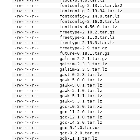
-rw-r--r--
flock-0.4.0.tar.lz
-rw-r--r--
fontconfig-2.13.1.tar.bz2
-rw-r--r--
fontconfig-2.13.94.tar.lz
-rw-r--r--
fontconfig-2.14.0.tar.lz
-rw-r--r--
fontconfig-2.16.0.tar.lz
-rw-r--r--
fonttools-4.56.0.tar.lz
-rw-r--r--
freetype-2.10.2.tar.gz
-rw-r--r--
freetype-2.11.0.tar.lz
-rw-r--r--
freetype-2.13.3.tar.lz
-rw-r--r--
freetype-2.9.tar.gz
-rw-r--r--
future-0.18.1.tar.gz
-rw-r--r--
galsim-2.2.1.tar.gz
-rw-r--r--
galsim-2.3.3.tar.lz
-rw-r--r--
galsim-2.3.5.tar.lz
-rw-r--r--
gast-0.5.3.tar.lz
-rw-r--r--
gawk-5.0.0.tar.lz
-rw-r--r--
gawk-5.0.1.tar.lz
-rw-r--r--
gawk-5.1.0.tar.lz
-rw-r--r--
gawk-5.1.1.tar.lz
-rw-r--r--
gawk-5.3.1.tar.lz
-rw-r--r--
gcc-10.2.0.tar.xz
-rw-r--r--
gcc-11.2.0.tar.lz
-rw-r--r--
gcc-12.1.0.tar.lz
-rw-r--r--
gcc-14.2.0.tar.lz
-rw-r--r--
gcc-9.1.0.tar.xz
-rw-r--r--
gcc-9.2.0.tar.xz
-rw-r--r--
gdb-11.1.tar.lz