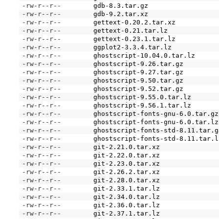
-rw-r--r--
gdb-8.3.tar.gz
-rw-r--r--
gdb-9.2.tar.xz
-rw-r--r--
gettext-0.20.2.tar.xz
-rw-r--r--
gettext-0.21.tar.lz
-rw-r--r--
gettext-0.23.1.tar.lz
-rw-r--r--
ggplot2-3.3.4.tar.lz
-rw-r--r--
ghostscript-10.04.0.tar.lz
-rw-r--r--
ghostscript-9.26.tar.gz
-rw-r--r--
ghostscript-9.27.tar.gz
-rw-r--r--
ghostscript-9.50.tar.gz
-rw-r--r--
ghostscript-9.52.tar.gz
-rw-r--r--
ghostscript-9.55.0.tar.lz
-rw-r--r--
ghostscript-9.56.1.tar.lz
-rw-r--r--
ghostscript-fonts-gnu-6.0.tar.gz
-rw-r--r--
ghostscript-fonts-gnu-6.0.tar.lz
-rw-r--r--
ghostscript-fonts-std-8.11.tar.g
-rw-r--r--
ghostscript-fonts-std-8.11.tar.l
-rw-r--r--
git-2.21.0.tar.xz
-rw-r--r--
git-2.22.0.tar.xz
-rw-r--r--
git-2.23.0.tar.xz
-rw-r--r--
git-2.26.2.tar.xz
-rw-r--r--
git-2.28.0.tar.xz
-rw-r--r--
git-2.33.1.tar.lz
-rw-r--r--
git-2.34.0.tar.lz
-rw-r--r--
git-2.36.0.tar.lz
-rw-r--r--
git-2.37.1.tar.lz