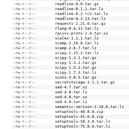
-rw-r--r--
readline-8.0.tar.gz
-rw-r--r--
readline-8.1.1.tar.lz
-rw-r--r--
readline-8.2-rc2.tar.lz
-rw-r--r--
readline-8.2.13.tar.lz
-rw-r--r--
requests-2.21.0.tar.gz
-rw-r--r--
rlang-0.4.11.tar.lz
-rw-r--r--
rpcsvc-proto-1.4.tar.xz
-rw-r--r--
scales-1.1.1.tar.lz
-rw-r--r--
scamp-2.10.0.tar.lz
-rw-r--r--
scamp-2.6.7.tar.lz
-rw-r--r--
scipy-1.15.2.tar.lz
-rw-r--r--
scipy-1.2.1.tar.gz
-rw-r--r--
scipy-1.3.1.tar.gz
-rw-r--r--
scipy-1.5.2.tar.gz
-rw-r--r--
scipy-1.7.3.tar.lz
-rw-r--r--
scons-3.0.5.tar.gz
-rw-r--r--
secretstorage-3.1.1.tar.gz
-rw-r--r--
sed-4.7.tar.xz
-rw-r--r--
sed-4.8.tar.lz
-rw-r--r--
sed-4.8.tar.xz
-rw-r--r--
sed-4.9.tar.lz
-rw-r--r--
semantic-version-2.10.0.tar.lz
-rw-r--r--
setuptools-40.8.0.zip
-rw-r--r--
setuptools-41.6.0.zip
-rw-r--r--
setuptools-58.3.0.tar.lz
-rw-r--r--
setuptools-75.8.0.tar.lz