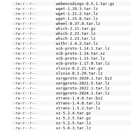
-rw-r--r--
webencodings-0.5.1.tar.gz
-rw-r--r--
wget-1.20.3.tar.lz
-rw-r--r--
wget-1.21.2.tar.lz
-rw-r--r--
wget-1.25.0.tar.lz
-rw-r--r--
wheel-0.37.0.tar.lz
-rw-r--r--
which-2.21.tar.gz
-rw-r--r--
which-2.21.tar.lz
-rw-r--r--
which-2.23.tar.lz
-rw-r--r--
withr-2.4.2.tar.lz
-rw-r--r--
xcb-proto-1.14.1.tar.lz
-rw-r--r--
xcb-proto-1.14.tar.xz
-rw-r--r--
xcb-proto-1.15.tar.lz
-rw-r--r--
xcb-proto-1.17.0.tar.lz
-rw-r--r--
xlsxio-0.2.21.tar.gz
-rw-r--r--
xlsxio-0.2.29.tar.lz
-rw-r--r--
xorgproto-2020.1.tar.bz2
-rw-r--r--
xorgproto-2021.5.tar.lz
-rw-r--r--
xorgproto-2022.1.tar.lz
-rw-r--r--
xorgproto-2024.1.tar.lz
-rw-r--r--
xtrans-1.4.0.tar.bz2
-rw-r--r--
xtrans-1.4.0.tar.lz
-rw-r--r--
xtrans-1.5.2.tar.lz
-rw-r--r--
xz-5.2.4.tar.gz
-rw-r--r--
xz-5.2.5.tar.gz
-rw-r--r--
xz-5.2.5.tar.lz
-rw-r--r--
xz-5.6.3.tar.lz