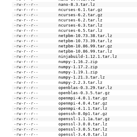
-rw-r--r--
nano-8.3.tar.lz
-rw-r--r--
ncurses-6.1.tar.gz
-rw-r--r--
ncurses-6.2.tar.gz
-rw-r--r--
ncurses-6.2.tar.lz
-rw-r--r--
ncurses-6.3.tar.lz
-rw-r--r--
ncurses-6.5.tar.lz
-rw-r--r--
netpbm-10.73.38.tar.lz
-rw-r--r--
netpbm-10.73.39.tar.lz
-rw-r--r--
netpbm-10.86.99.tar.gz
-rw-r--r--
netpbm-10.86.99.tar.lz
-rw-r--r--
ninjabuild-1.12.1.tar.lz
-rw-r--r--
numpy-1.16.2.zip
-rw-r--r--
numpy-1.17.2.zip
-rw-r--r--
numpy-1.19.1.zip
-rw-r--r--
numpy-1.21.3.tar.lz
-rw-r--r--
numpy-2.2.3.tar.lz
-rw-r--r--
openblas-0.3.29.tar.lz
-rw-r--r--
openblas-0.3.5.tar.gz
-rw-r--r--
openmpi-4.0.1.tar.gz
-rw-r--r--
openmpi-4.0.4.tar.gz
-rw-r--r--
openmpi-4.1.1.tar.lz
-rw-r--r--
openssh-8.0p1.tar.gz
-rw-r--r--
openssl-1.1.1a.tar.gz
-rw-r--r--
openssl-3.0.0.tar.lz
-rw-r--r--
openssl-3.0.5.tar.lz
-rw-r--r--
openssl-3.4.0.tar.lz